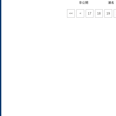
非公開
瀬名
<<
<
17
18
19