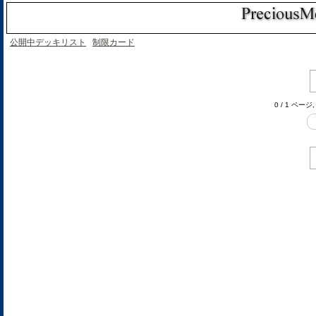
公開中デッキリスト
制限カード
0 / 1 ペー